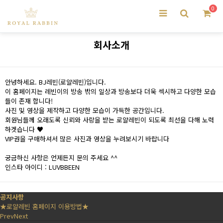
0
회사소개
안녕하세요. BJ레빈(로얄레빈)입니다.
이 홈페이지는 레빈이의 방송 밖의 일상과 방송보다 더욱 섹시하고 다양한 모습
들이 존재 합니다!
사진 및 영상을 제작하고 다양한 모습이 가득한 공간입니다.
회원님들께 오래도록 신뢰와 사랑을 받는 로얄레빈이 되도록 최선을 다해 노력
하겟습니다 ♥
VIP권을 구매하셔서 많은 사진과 영상을 누려보시기 바랍니다
궁금하신 사항은 언제든지 문의 주세요 ^^
인스타 아이디 : LUVBBEEN
공지사항
★로얄레빈 홈페이지 이용방법★
Prev
Next