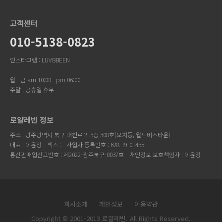
고객센터
010-5138-0823
인스타그램 : LUVBBEEN
월 - 금 am 10:00 - pm 06:00
주말 , 공휴일 휴무
로얄레빈 정보
주소 : 광주광역시 북구 대천로 2, 3층 308호(오치동, 월드비즈타운)
대표 : 이윤정
팩스 :
사업자 등록번호 : 628-19-01435
통신판매업신고번호 : 제2022-광주북구-0037호
개인정보 보호책임자 : 이윤정
회사소개
개인정보
이용약관
Copyright © 2001-2013 로얄레빈. All Rights Reserved.