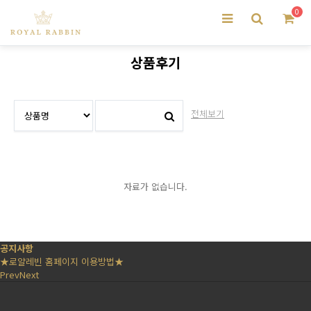
0
상품후기
전체보기
자료가 없습니다.
공지사항
★로얄레빈 홈페이지 이용방법★
Prev
Next